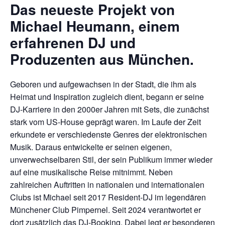
Das neueste Projekt von
Michael Heumann, einem
erfahrenen DJ und
Produzenten aus München.
Geboren und aufgewachsen in der Stadt, die ihm als
Heimat und Inspiration zugleich dient, begann er seine
DJ-Karriere in den 2000er Jahren mit Sets, die zunächst
stark vom US-House geprägt waren. Im Laufe der Zeit
erkundete er verschiedenste Genres der elektronischen
Musik. Daraus entwickelte er seinen eigenen,
unverwechselbaren Stil, der sein Publikum immer wieder
auf eine musikalische Reise mitnimmt. Neben
zahlreichen Auftritten in nationalen und internationalen
Clubs ist Michael seit 2017 Resident-DJ im legendären
Münchener Club Pimpernel. Seit 2024 verantwortet er
dort zusätzlich das DJ-Booking. Dabei legt er besonderen