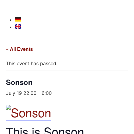
« All Events
This event has passed.
Sonson
July 19 22:00
-
6:00
This is Sonson