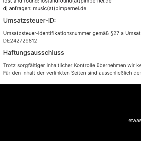
lost and found:
lostandfound(at)pimpernel.de
dj anfragen:
music(at)pimpernel.de
Umsatzsteuer-ID:
Umsatzsteuer-Identifikationsnummer gemäß §27 a Umsat
DE242729812
Haftungsausschluss
Trotz sorgfältiger inhaltlicher Kontrolle übernehmen wir ke
Für den Inhalt der verlinkten Seiten sind ausschließlich de
etwas