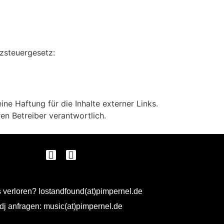
zsteuergesetz:
ine Haftung für die Inhalte externer Links.
ren Betreiber verantwortlich.
 verloren? lostandfound(at)pimpernel.de
dj anfragen: music(at)pimpernel.de