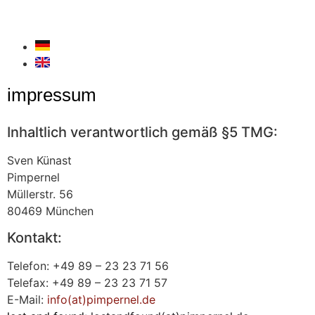
impressum
Inhaltlich verantwortlich gemäß §5 TMG:
Sven Künast
Pimpernel
Müllerstr. 56
80469 München
Kontakt:
Telefon: +49 89 – 23 23 71 56
Telefax: +49 89 – 23 23 71 57
E-Mail:
info(at)pimpernel.de