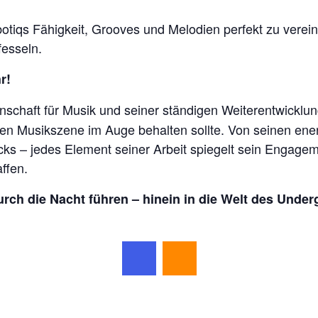
tiqs Fähigkeit, Grooves und Melodien perfekt zu verein
fesseln.
r!
nschaft für Musik und seiner ständigen Weiterentwicklung
en Musikszene im Auge behalten sollte. Von seinen ener
acks – jedes Element seiner Arbeit spiegelt sein Engag
ffen.
rch die Nacht führen – hinein in die Welt des Und