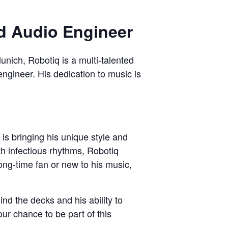
nd Audio Engineer
unich, Robotiq is a multi-talented
engineer. His dedication to music is
is bringing his unique style and
h infectious rhythms, Robotiq
ng-time fan or new to his music,
nd the decks and his ability to
r chance to be part of this