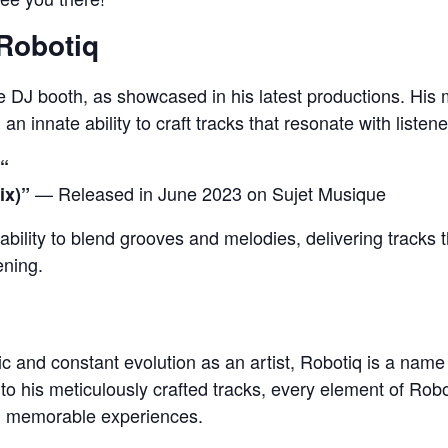
Robotiq
e DJ booth, as showcased in his latest productions. His 
 innate ability to craft tracks that resonate with listene
“
— Released in June 2023 on Sujet Musique
ix)”
ability to blend grooves and melodies, delivering tracks t
ening.
ic and constant evolution as an artist, Robotiq is a name
 to his meticulously crafted tracks, every element of Rob
g memorable experiences.