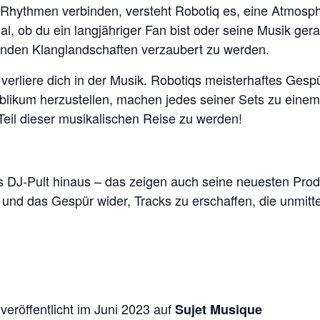
 Rhythmen verbinden, versteht Robotiq es, eine Atmosphä
, ob du ein langjähriger Fan bist oder seine Musik gerad
enden Klanglandschaften verzaubert zu werden.
verliere dich in der Musik. Robotiqs meisterhaftes Ges
blikum herzustellen, machen jedes seiner Sets zu einem
 Teil dieser musikalischen Reise zu werden!
as DJ-Pult hinaus – das zeigen auch seine neuesten Prod
 und das Gespür wider, Tracks zu erschaffen, die unmitt
veröffentlicht im Juni 2023 auf
Sujet Musique