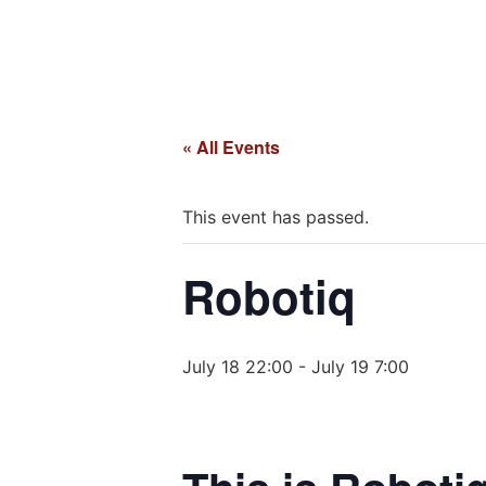
« All Events
This event has passed.
Robotiq
July 18 22:00
-
July 19 7:00