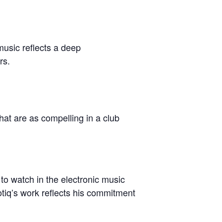
music reflects a deep
rs.
hat are as compelling in a club
 to watch in the electronic music
otiq’s work reflects his commitment