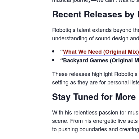
Recent Releases by 
Robotiq’s talent extends beyond th
understanding of sound design and an
“
What We Need (Original Mix)
“Backyard Games (Original M
These releases highlight Robotiq’s 
setting as they are for personal list
Stay Tuned for More
With his relentless passion for mus
scene. From his energetic live sets
to pushing boundaries and creatin