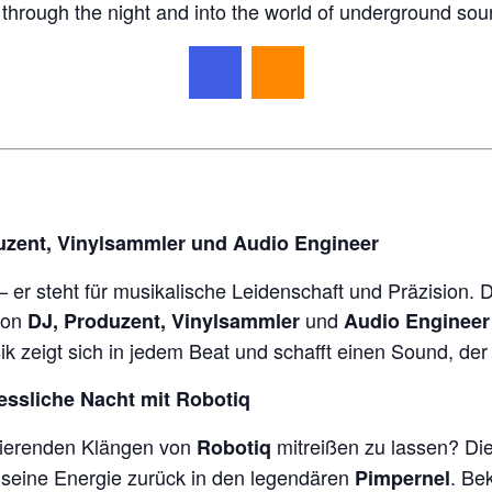
 through the night and into the world of underground sou
uzent, Vinylsammler und Audio Engineer
 – er steht für musikalische Leidenschaft und Präzisio
 von
und
DJ, Produzent, Vinylsammler
Audio Engineer
 zeigt sich in jedem Beat und schafft einen Sound, der f
gessliche Nacht mit Robotiq
risierenden Klängen von
mitreißen zu lassen? Die
Robotiq
nd seine Energie zurück in den legendären
. Be
Pimpernel