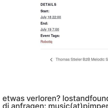
DETAILS
Start:
July 18 22:00
End:
July 19 7:00
Event Tags:
Robotiq
Thomas Stieler B2B Melodic S
etwas verloren? lostandfoun
dj anfragen: music(at)pimpe