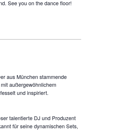
nd. See you on the dance floor!
n. Der aus München stammende
mit außergewöhnlichem
esselt und inspiriert.
ser talentierte DJ und Produzent
kannt für seine dynamischen Sets,