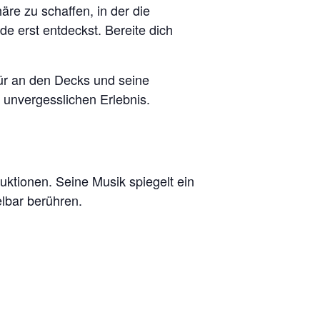
re zu schaffen, in der die
e erst entdeckst. Bereite dich
pür an den Decks und seine
 unvergesslichen Erlebnis.
uktionen. Seine Musik spiegelt ein
elbar berühren.