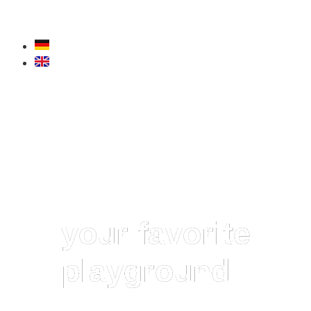
your favorite
playground