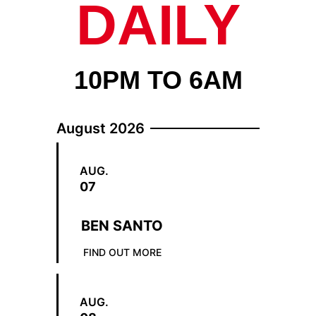
DAILY
10PM TO 6AM
August 2026
AUG.
07
BEN SANTO
FIND OUT MORE
AUG.