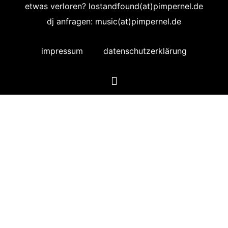
etwas verloren? lostandfound(at)pimpernel.de
dj anfragen: music(at)pimpernel.de
impressum
datenschutzerklärung