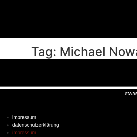
Skip
to
content
Tag:
Michael Now
etwas
impressum
datenschutzerklärung
impressum