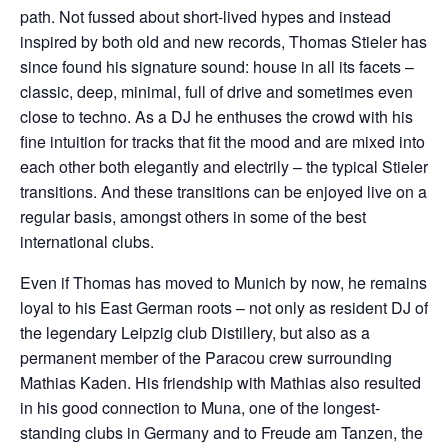
path. Not fussed about short-lived hypes and instead
inspired by both old and new records, Thomas Stieler has
since found his signature sound: house in all its facets –
classic, deep, minimal, full of drive and sometimes even
close to techno. As a DJ he enthuses the crowd with his
fine intuition for tracks that fit the mood and are mixed into
each other both elegantly and electrily – the typical Stieler
transitions. And these transitions can be enjoyed live on a
regular basis, amongst others in some of the best
international clubs.
Even if Thomas has moved to Munich by now, he remains
loyal to his East German roots – not only as resident DJ of
the legendary Leipzig club Distillery, but also as a
permanent member of the Paracou crew surrounding
Mathias Kaden. His friendship with Mathias also resulted
in his good connection to Muna, one of the longest-
standing clubs in Germany and to Freude am Tanzen, the