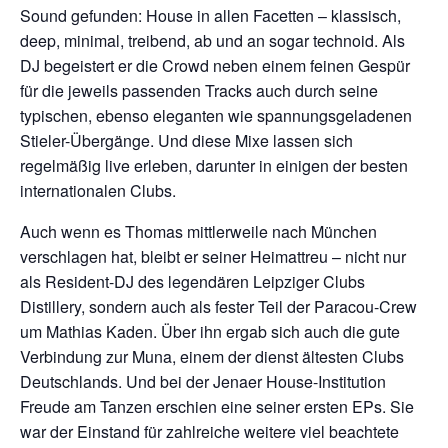
Sound gefunden: House in allen Facetten – klassisch,
deep, minimal, treibend, ab und an sogar technoid. Als
DJ begeistert er die Crowd neben einem feinen Gespür
für die jeweils passenden Tracks auch durch seine
typischen, ebenso eleganten wie spannungsgeladenen
Stieler-Übergänge. Und diese Mixe lassen sich
regelmäßig live erleben, darunter in einigen der besten
internationalen Clubs.
Auch wenn es Thomas mittlerweile nach München
verschlagen hat, bleibt er seiner Heimattreu – nicht nur
als Resident-DJ des legendären Leipziger Clubs
Distillery, sondern auch als fester Teil der Paracou-Crew
um Mathias Kaden. Über ihn ergab sich auch die gute
Verbindung zur Muna, einem der dienst ältesten Clubs
Deutschlands. Und bei der Jenaer House-Institution
Freude am Tanzen erschien eine seiner ersten EPs. Sie
war der Einstand für zahlreiche weitere viel beachtete