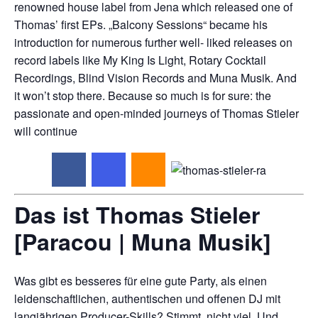
renowned house label from Jena which released one of
Thomas’ first EPs. „Balcony Sessions“ became his
introduction for numerous further well- liked releases on
record labels like My King Is Light, Rotary Cocktail
Recordings, Blind Vision Records and Muna Musik. And
it won’t stop there. Because so much is for sure: the
passionate and open-minded journeys of Thomas Stieler
will continue
Das ist Thomas Stieler
[
Paracou | Muna Musik]
Was gibt es besseres für eine gute Party, als einen
leidenschaftlichen, authentischen und offenen DJ mit
langjährigen Producer-Skills? Stimmt, nicht viel. Und