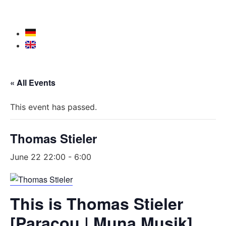
« All Events
This event has passed.
Thomas Stieler
June 22 22:00
-
6:00
This is Thomas Stieler
[
Paracou | Muna Musik]