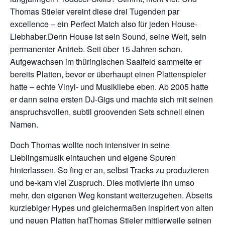
Thomas Stieler vereint diese drei Tugenden par
excellence – ein Perfect Match also für jeden House-
Liebhaber.Denn House ist sein Sound, seine Welt, sein
permanenter Antrieb. Seit über 15 Jahren schon.
Aufgewachsen im thüringischen Saalfeld sammelte er
bereits Platten, bevor er überhaupt einen Plattenspieler
hatte – echte Vinyl- und Musikliebe eben. Ab 2005 hatte
er dann seine ersten DJ-Gigs und machte sich mit seinen
anspruchsvollen, subtil groovenden Sets schnell einen
Namen.
Doch Thomas wollte noch intensiver in seine
Lieblingsmusik eintauchen und eigene Spuren
hinterlassen. So fing er an, selbst Tracks zu produzieren
und be-kam viel Zuspruch. Dies motivierte ihn umso
mehr, den eigenen Weg konstant weiterzugehen. Abseits
kurzlebiger Hypes und gleichermaßen inspiriert von alten
und neuen Platten hatThomas Stieler mittlerweile seinen