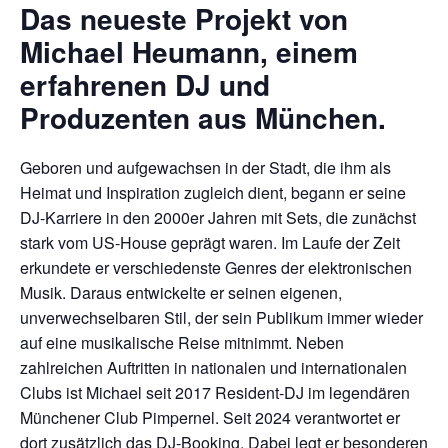
Das neueste Projekt von
Michael Heumann, einem
erfahrenen DJ und
Produzenten aus München.
Geboren und aufgewachsen in der Stadt, die ihm als
Heimat und Inspiration zugleich dient, begann er seine
DJ-Karriere in den 2000er Jahren mit Sets, die zunächst
stark vom US-House geprägt waren. Im Laufe der Zeit
erkundete er verschiedenste Genres der elektronischen
Musik. Daraus entwickelte er seinen eigenen,
unverwechselbaren Stil, der sein Publikum immer wieder
auf eine musikalische Reise mitnimmt. Neben
zahlreichen Auftritten in nationalen und internationalen
Clubs ist Michael seit 2017 Resident-DJ im legendären
Münchener Club Pimpernel. Seit 2024 verantwortet er
dort zusätzlich das DJ-Booking. Dabei legt er besonderen