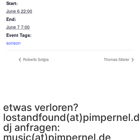
Start:
June 6 22:00
End:
June 7 7:00
Event Tags:
sonson
Roberto Sotgia
Thomas Stieler
etwas verloren?
lostandfound(at)pimpernel.
dj anfragen:
music(at)pimpernel.de