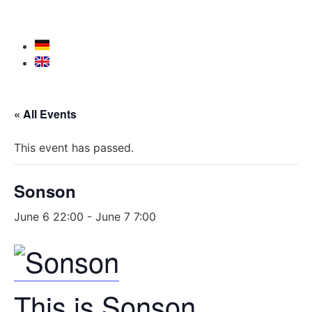
« All Events
This event has passed.
Sonson
June 6 22:00
-
June 7 7:00
This is Sonson