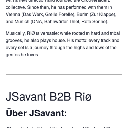
collective. Since then, he has performed with them in
Vienna (Das Werk, Grelle Forelle), Berlin (Zur Klappe),
and Munich (DNA, Bahnwärter Thiel, Rote Sonne).
Musically, RIØ is versatile: while rooted in hard and tribal
grooves, he also plays house. His motto: every track and
every set is a journey through the highs and lows of the
genres he loves.
JSavant B2B Riø
Über JSavant: