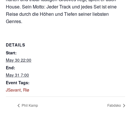
House. Sein Motto: Jeder Track und jedes Set ist eine
Reise durch die Höhen und Tiefen seiner liebsten
Genres.
DETAILS
Start:
May 30 22:00
End:
May 31 7:00
Event Tags:
JSavant
,
Riø
Phil Kamp
Fabdsko