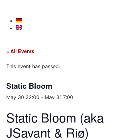
« All Events
This event has passed.
Static Bloom
May 30 22:00
-
May 31 7:00
Static Bloom (aka
JSavant & Riø)