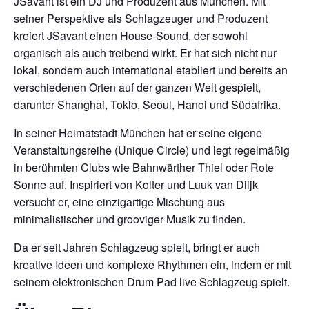
JSavant ist ein DJ und Produzent aus München. Mit
seiner Perspektive als Schlagzeuger und Produzent
kreiert JSavant einen House-Sound, der sowohl
organisch als auch treibend wirkt. Er hat sich nicht nur
lokal, sondern auch international etabliert und bereits an
verschiedenen Orten auf der ganzen Welt gespielt,
darunter Shanghai, Tokio, Seoul, Hanoi und Südafrika.
In seiner Heimatstadt München hat er seine eigene
Veranstaltungsreihe (Unique Circle) und legt regelmäßig
in berühmten Clubs wie Bahnwärther Thiel oder Rote
Sonne auf. Inspiriert von Kolter und Luuk van Diijk
versucht er, eine einzigartige Mischung aus
minimalistischer und grooviger Musik zu finden.
Da er seit Jahren Schlagzeug spielt, bringt er auch
kreative Ideen und komplexe Rhythmen ein, indem er mit
seinem elektronischen Drum Pad live Schlagzeug spielt.