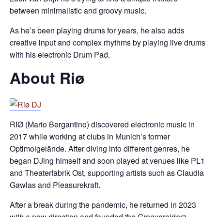
between minimalistic and groovy music.
As he’s been playing drums for years, he also adds
creative input and complex rhythms by playing live drums
with his electronic Drum Pad.
About Riø
RIØ (Mario Bergantino) discovered electronic music in
2017 while working at clubs in Munich’s former
Optimolgelände. After diving into different genres, he
began DJing himself and soon played at venues like PL1
and Theaterfabrik Ost, supporting artists such as Claudia
Gawlas and Pleasurekraft.
After a break during the pandemic, he returned in 2023
with a new direction and founded the Grooveraiderz