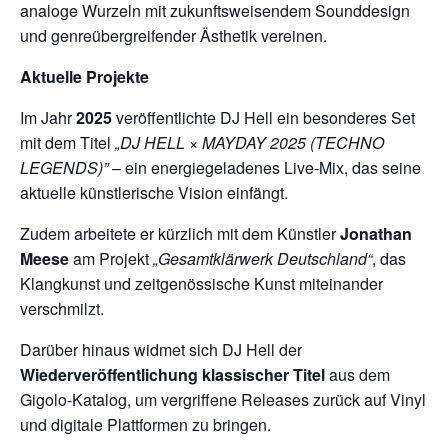
analoge Wurzeln mit zukunftsweisendem Sounddesign
und genreübergreifender Ästhetik vereinen.
Aktuelle Projekte
Im Jahr
2025
veröffentlichte DJ Hell ein besonderes Set
mit dem Titel
„DJ HELL × MAYDAY 2025 (TECHNO
LEGENDS)”
– ein energiegeladenes Live-Mix, das seine
aktuelle künstlerische Vision einfängt.
Zudem arbeitete er kürzlich mit dem Künstler
Jonathan
Meese
am Projekt
„Gesamtklärwerk Deutschland“
, das
Klangkunst und zeitgenössische Kunst miteinander
verschmilzt.
Darüber hinaus widmet sich DJ Hell der
Wiederveröffentlichung klassischer Titel
aus dem
Gigolo-Katalog, um vergriffene Releases zurück auf Vinyl
und digitale Plattformen zu bringen.