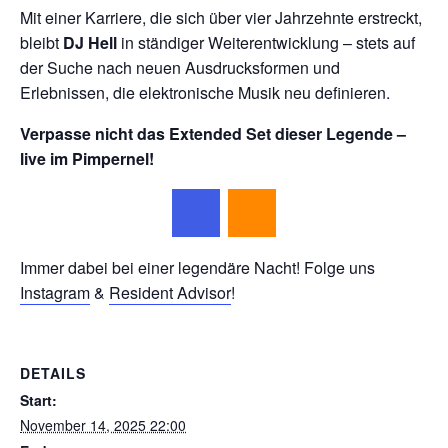
Mit einer Karriere, die sich über vier Jahrzehnte erstreckt,
bleibt
DJ Hell
in ständiger Weiterentwicklung – stets auf
der Suche nach neuen Ausdrucksformen und
Erlebnissen, die elektronische Musik neu definieren.
Verpasse nicht das Extended Set dieser Legende –
live im Pimpernel!
Immer dabei bei einer legendäre Nacht! Folge uns
Instagram
&
Resident Advi
sor
!
DETAILS
Start:
November 14, 2025 22:00