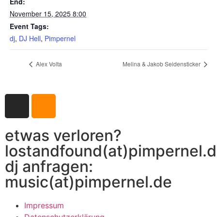
End:
November 15, 2025 8:00
Event Tags:
dj
,
DJ Hell
,
Pimpernel
Alex Volta
Melina & Jakob Seidensticker
etwas verloren?
lostandfound(at)pimpernel.
dj anfragen:
music(at)pimpernel.de
Impressum