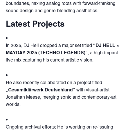
boundaries, mixing analog roots with forward-thinking
sound design and genre-blending aesthetics.
Latest Projects
In 2025, DJ Hell dropped a major set titled
“DJ HELL ×
MAYDAY 2025 (TECHNO LEGENDS)”
, a high-impact
live mix capturing his current artistic vision.
He also recently collaborated on a project titled
„Gesamtklärwerk Deutschland“
with visual-artist
Jonathan Meese, merging sonic and contemporary-art
worlds.
Ongoing archival efforts: He is working on re-issuing